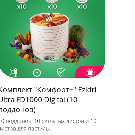
Комплект "Комфорт+" Ezidri
Ultra FD1000 Digital (10
поддонов)
10 поддонов, 10 сетчатых листов и 10
листов для пастилы.