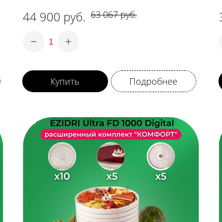
44 900 руб.
63 067 руб.
1
Купить
Подробнее